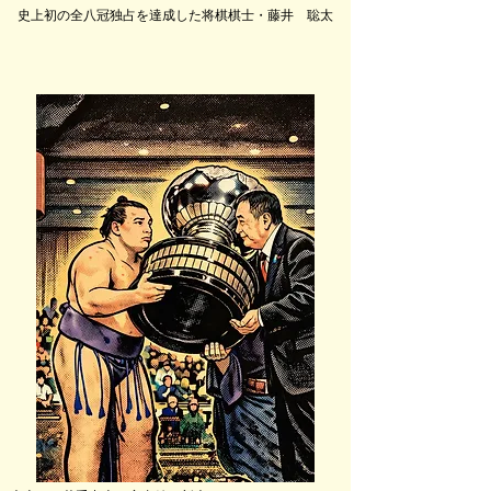
史上初の全八冠独占を達成した将棋棋士・藤井 聡太