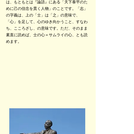
は、もともとは『論語』にある「天下泰平のた
めに己の信念を貫く人物」のことです。「志」
の字義は、上の「士」は「之」の意味で、
「心」を足して、心のゆき向かうこと、すなわ
ち、こころざし、の意味です。ただ、そのまま
素直に読めば、士の心＝サムライの心、とも読
めます。