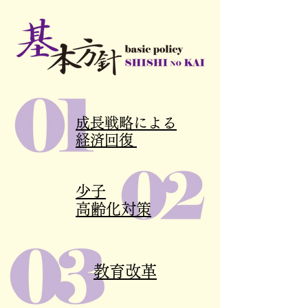
成長戦略による
経済回復
少子
高齢化対策
教育改革