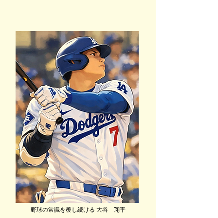
野球の常識を覆し続ける 大谷 翔平