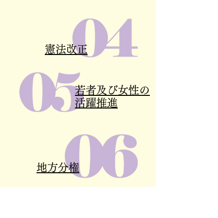
憲法改正
若者及び女性の
活躍推進
地方分権