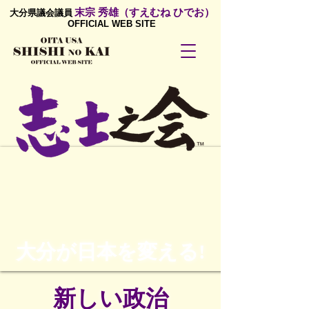
末宗 秀雄（すえむね ひでお）
大分県議会議員
OFFICIAL WEB SITE
大分が日本を変える!
新しい政治