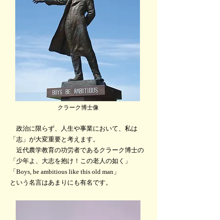
クラーク博士像
政治に限らず、人生や事業において、私は
「志」が大変重要と考えます。
近代農学教育の功労者であるクラーク博士の
「少年よ、大志を抱け！この老人の如く」
「Boys, be ambitious like this old man」
という名言はあまりにも有名です。