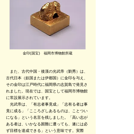
金印(国宝) 福岡市博物館所蔵
また、古代中国・後漢の光武帝（劉秀）は、
古代日本（奴国または伊都国）に金印を与え、
その金印は江戸時代に福岡県の志賀島で発見さ
れました。現在では、国宝として福岡市博物館
に常設展示されています。
光武帝は、「有志者事竟成」「志有る者は事
竟に成る」「こころざしあるものは、ことつい
になる」という名言を残しました。「高い志が
ある者は、いかなる困難に遭っても、遂には必
ず目標を達成できる」という意味です。実際