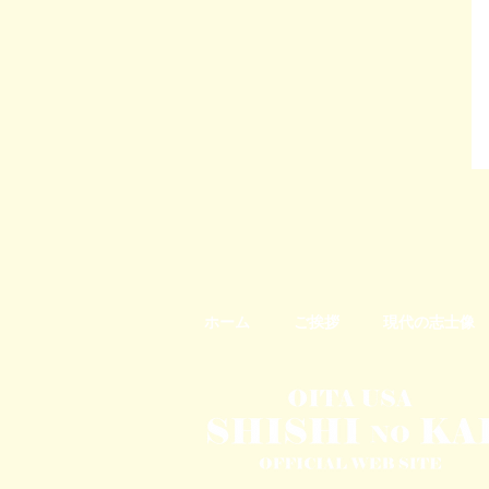
ホーム
ご挨拶
現代の志士像