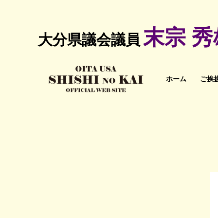
末宗 
大分県議会議員
ホーム
ご挨